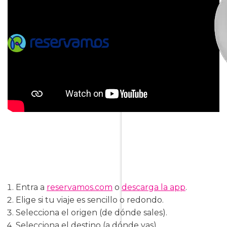
Entra a
reservamos.com
o
descarga la app
.
Elige si tu viaje es sencillo o redondo.
Selecciona el origen (de dónde sales).
Selecciona el destino (a dónde vas).